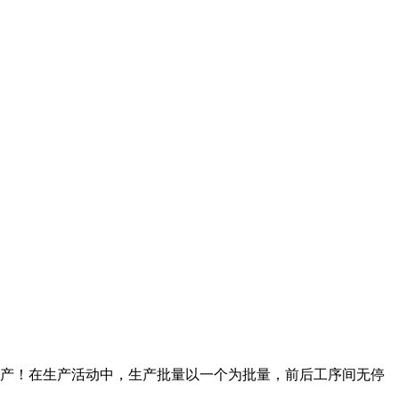
生产！在生产活动中，生产批量以一个为批量，前后工序间无停