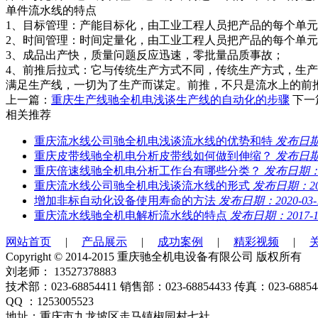
单件流水线的特点
1、目标管理：产能目标化，由工业工程人员把产品的每个单
2、时间管理：时间定量化，由工业工程人员把产品的每个单
3、成品出产快，质量问题反应迅速，零批量品质事故；
4、前推后拉式：它与传统生产方式不同，传统生产方式，生
满足生产线，一切为了生产而谋定。前推，不只是流水上的前
上一篇：
重庆生产线驰全机电浅谈生产线的自动化的步骤
下一
相关推荐
重庆流水线公司驰全机电浅谈流水线的优势和特
发布日期：
重庆皮带线驰全机电分析皮带线如何做到伸缩？
发布日期：
重庆倍速线驰全机电分析工作台有哪些分类？
发布日期：20
重庆流水线公司驰全机电浅谈流水线的形式
发布日期：201
增加非标自动化设备使用寿命的方法
发布日期：2020-03-
重庆流水线驰全机电解析流水线的特点
发布日期：2017-1
网站首页
|
产品展示
|
成功案例
|
精彩视频
|
Copyright © 2014-2015 重庆驰全机电设备有限公司 版权所有
刘老师： 13527378883
技术部：023-68854411 销售部：023-68854433 传真：023-68854
QQ ：1253005523
地址：重庆市九龙坡区走马镇椒园村七社