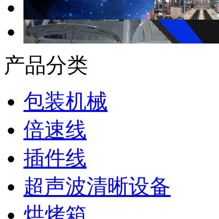
产品分类
包装机械
倍速线
插件线
超声波清晰设备
烘烤箱