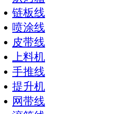
链板线
喷涂线
皮带线
上料机
手推线
提升机
网带线