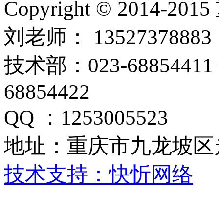
Copyright © 201
刘老师： 13527378883
技术部：023-68854411
68854422
QQ ：1253005523
地址：重庆市九龙坡区
技术支持：快忻网络