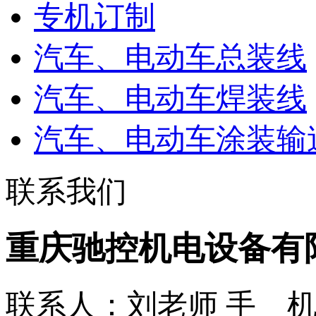
专机订制
汽车、电动车总装线
汽车、电动车焊装线
汽车、电动车涂装输
联系我们
重庆驰控机电设备有
联系人：刘老师
手 机：