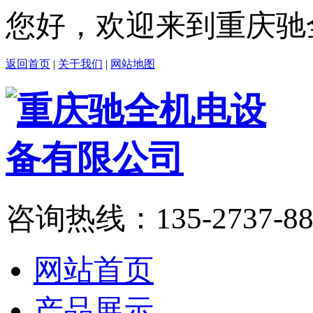
您好，欢迎来到重庆驰
返回首页
|
关于我们
|
网站地图
咨询热线：
135-2737-8
网站首页
产品展示