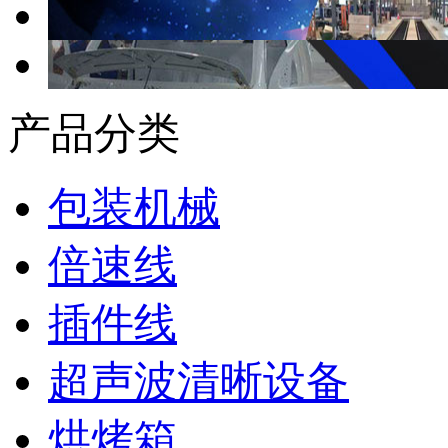
产品分类
包装机械
倍速线
插件线
超声波清晰设备
烘烤箱